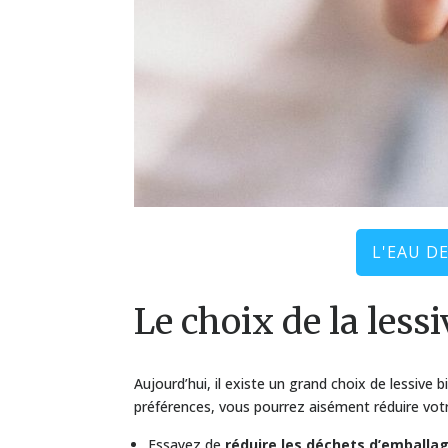
L'EAU D
Le choix de la lessi
Aujourd’hui, il existe un grand choix de lessive
préférences, vous pourrez aisément réduire votr
Essayez de
réduire les déchets d’emballa