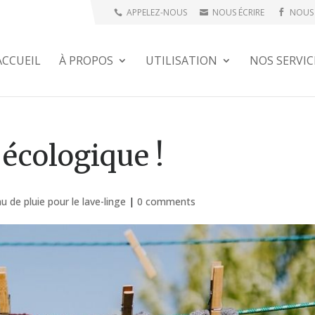
APPELEZ-NOUS
NOUS ÉCRIRE
NOUS 
ACCUEIL
À PROPOS
UTILISATION
NOS SERVIC
 écologique !
u de pluie pour le lave-linge
|
0 comments