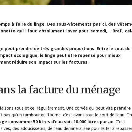
ps à faire du linge. Des sous-vêtements pas ci, des vêtem
annette qu’il faut absolument laver pour samedi,… Bref, cel
inge peut prendre de très grandes proportions. Entre le cout de
t l’impact écologique, le linge peut être repensé pour mieux
ment réduire son impact sur les factures.
dans la facture du ménage
n faisons tous et ce, régulièrement. Une corvée qui peut vite
prendre
’est pas qu’un tambour qui tourne, c’est avant tout le cout de l’eau. O
age consomme 50 litres d’eau soit 10.000 litres par an
. C’est
essives, des adoucisseurs, de l’eau déminéralisée pour le fer à repasse