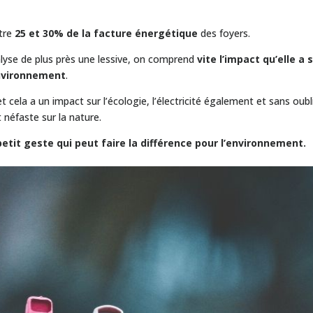
ntre
25 et 30% de la facture énergétique
des foyers.
analyse de plus près une lessive, on comprend
vite l’impact qu’elle a 
environnement
.
t cela a un impact sur l’écologie, l’électricité également et sans oubl
 néfaste sur la nature.
petit geste qui peut faire la différence pour l’environnement.