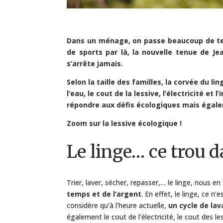
Dans un ménage, on passe beaucoup de tem
de sports par là, la nouvelle tenue de Je
s’arrête jamais.
Selon la taille des familles, la corvée du l
l’eau, le cout de la lessive, l’électricité e
répondre aux défis écologiques mais égale
Zoom sur la lessive écologique !
Le linge… ce trou 
Trier, laver, sécher, repasser,… le linge, nous e
temps et de l’argent
. En effet, le linge, ce n
considère qu’à l’heure actuelle,
un cycle de lav
également le cout de l’électricité, le cout des l