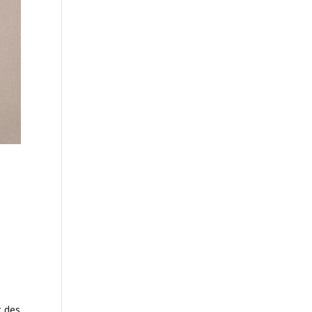
c des