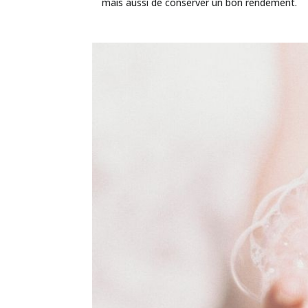
mais aussi de conserver un bon rendement.