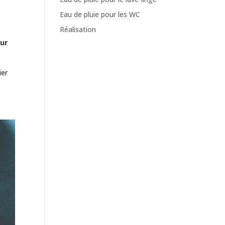
Eau de pluie pour les WC
Réalisation
sur
ier