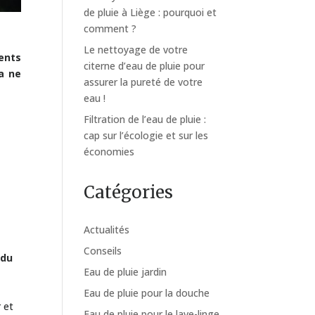
de pluie à Liège : pourquoi et
comment ?
Le nettoyage de votre
ents
citerne d’eau de pluie pour
a ne
assurer la pureté de votre
eau !
Filtration de l’eau de pluie :
cap sur l’écologie et sur les
économies
Catégories
Actualités
Conseils
 du
Eau de pluie jardin
n
Eau de pluie pour la douche
r et
Eau de pluie pour le lave-linge