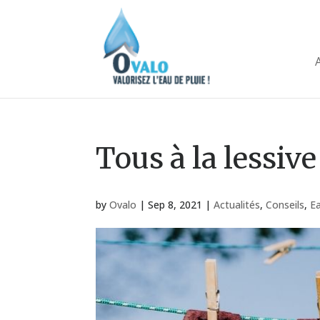
Tous à la lessive
by
Ovalo
|
Sep 8, 2021
|
Actualités
,
Conseils
,
Ea