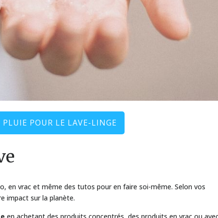
E PLUIE POUR LE LAVE-LINGE
ve
 bio, en vrac et même des tutos pour en faire soi-même. Selon vos
e impact sur la planète.
ge
en achetant des produits concentrés, des produits en vrac ou ave