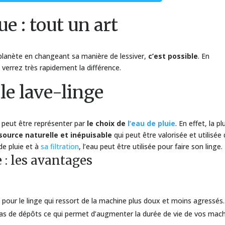
ue : tout un art
planète en changeant sa manière de lessiver,
c’est possible
. En
verrez très rapidement la différence.
 le lave-linge
 peut être représenter par
le choix de
l’eau de pluie
. En effet, la pl
source naturelle et inépuisable
qui peut être valorisée et utilisée
e pluie et à
sa filtration
, l’eau peut être utilisée pour faire son linge.
e : les avantages
t pour le linge qui ressort de la machine plus doux et moins agressés.
 pas de dépôts ce qui permet d’augmenter la durée de vie de vos mac