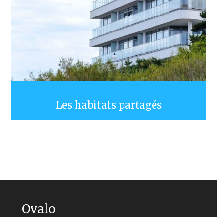
Les habitats partagés
Ovalo