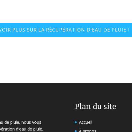
IR PLUS SUR LA RÉCUPÉRATION D'EAU DE PLUIE !
Plan du site
au de pluie, nous vous
Accueil
ration d’eau de pluie.
À propos