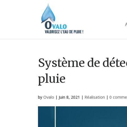
Système de déte
pluie
by
Ovalo
|
Juin 8, 2021
|
Réalisation
|
0 comme