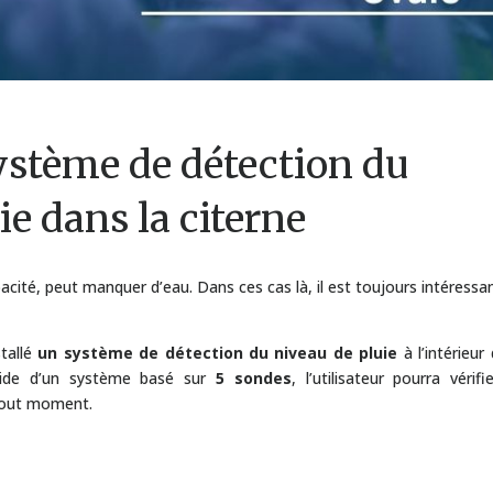
système de détection du
ie dans la citerne
cité, peut manquer d’eau. Dans ces cas là, il est toujours intéressa
stallé
un système de détection du niveau de pluie
à l’intérieur
’aide d’un système basé sur
5 sondes
, l’utilisateur pourra vérifi
 tout moment.