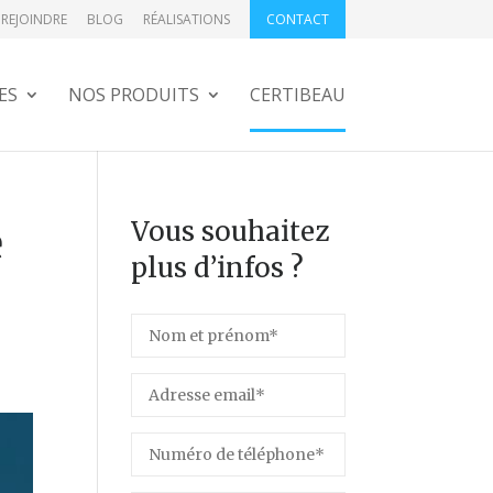
REJOINDRE
BLOG
RÉALISATIONS
CONTACT
ES
NOS PRODUITS
CERTIBEAU
Vous souhaitez
e
plus d’infos ?