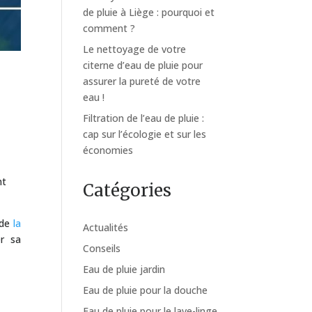
de pluie à Liège : pourquoi et
comment ?
Le nettoyage de votre
citerne d’eau de pluie pour
assurer la pureté de votre
eau !
Filtration de l’eau de pluie :
cap sur l’écologie et sur les
économies
nt
Catégories
 de
la
Actualités
er sa
Conseils
Eau de pluie jardin
Eau de pluie pour la douche
Eau de pluie pour le lave-linge