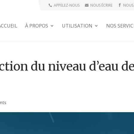
APPELEZ-NOUS
NOUS ÉCRIRE
NOUS 
ACCUEIL
À PROPOS
UTILISATION
NOS SERVIC
ction du niveau d’eau d
nts